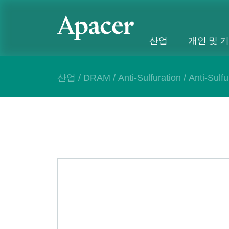
산업
개인 및 
산업
/
DRAM
/
Anti-Sulfuration
/
Anti-Sulf
산업
개인 및 기업
Gaming
지원
산업 개요
개인 및 기업 개요
Gaming 개요
산업 솔루
SSD
개인 제품
Gaming 제품
개인 및 비
DRAM
비즈니스 제품
Gaming
애플리케이션
Blog
고객 서비
성공 사례