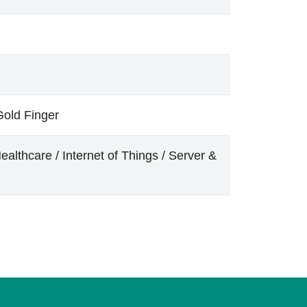
Gold Finger
althcare / Internet of Things / Server &