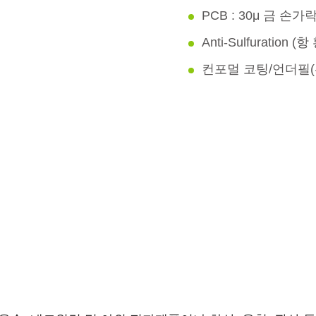
PCB : 30μ 금 손가락(3
Anti-Sulfuration
컨포멀 코팅/언더필(