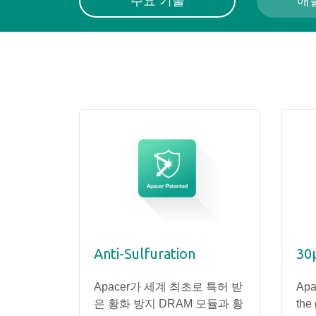
주요 기술
애
Anti-Sulfuration
30
견고한 시스템
공
Apacer가 세계 최초로 특허 받
Apa
은 황화 방지 DRAM 모듈과 황
the 