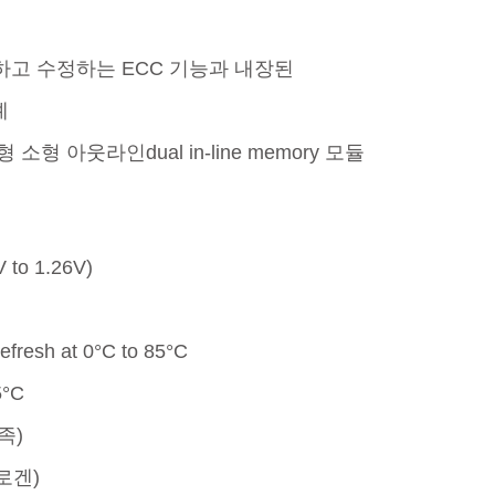
하고 수정하는 ECC 기능과 내장된
더 알아보기
예
 소형 아웃라인dual in-line memory 모듈
 to 1.26V)
efresh at 0°C to 85°C
5°C
충족)
할로겐)