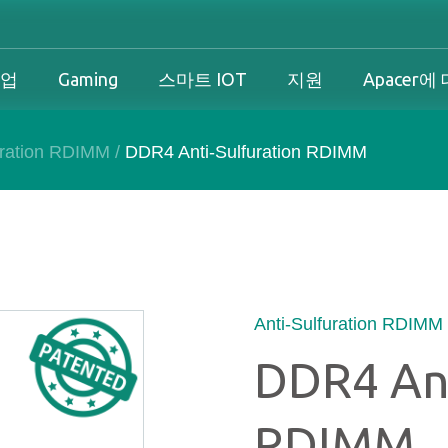
기업
Gaming
스마트 IOT
지원
Apacer에
uration RDIMM
/
DDR4 Anti-Sulfuration RDIMM
산업 개요
개인 및 기업 개요
Gaming 개요
산업 솔루션
션
산업 개요
개인 및 기업 개요
Gaming 개요
보증
즈니스 솔루션
다운로드
PCN & EOL 정책
Anti-Sulfuration RDIMM
DDR4 Ant
스
RDIMM