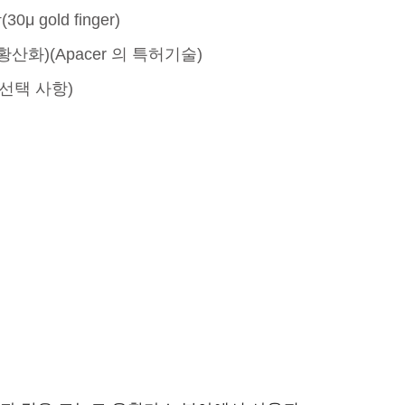
0μ gold finger)
 (항 황산화)(Apacer 의 특허기술)
선택 사항)