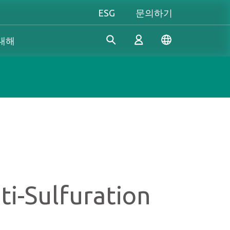
ESG
문의하기
 대해
산업 솔루션
개인 및 비즈니스
Gaming 개요
Apacer은 수년간의 R&D 경험
Apacer는 신뢰할 수 있는 혁신
성능을 극대화하든, 개성을 중
을 바탕으로 산업용 애플리케
적인 제품과 서비스 개발에 전
시하든, Apacer는 게이밍 경험
로그인
이션의 다양한 요구 사항을 충
념하고 있으며, 높은 성능, 높
을 한 차원 높여줄 모든 것을
족하기 위해 지속적으로 혁신
은 안정성, 높은 가치의 메모리
갖추고 있습니다.
적인 SSD 및 DRAM 솔루션을
모듈과 스토리지 장치를 제공
진정한 게이머의 본능을 마음
계정 만들기
개발하고 있습니다.
하여 소비자가 일상 생활에서
껏 펼쳐보세요!
i-Sulfuration
디지털 데이터를 쉽게 기록, 저
장, 공유할 수 있도록 지원합니
다.
더 알아보기
더 알아보기