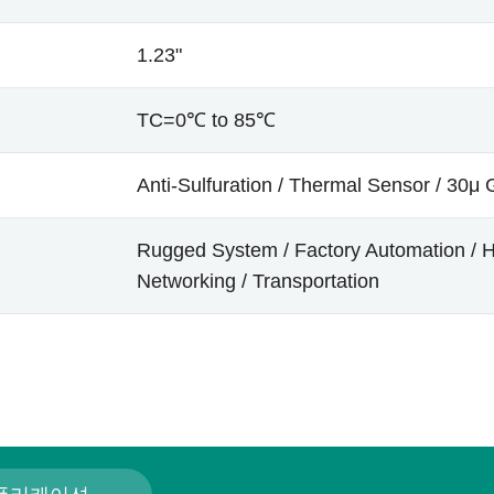
1.23"
TC=0℃ to 85℃
Anti-Sulfuration / Thermal Sensor / 30μ 
Rugged System / Factory Automation / He
Networking / Transportation