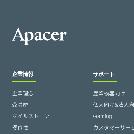
企業情報
サポート
企業理念
産業機器向け
受賞歴
個人向け&法人
マイルストーン
Gaming
優位性
カスタマーサー