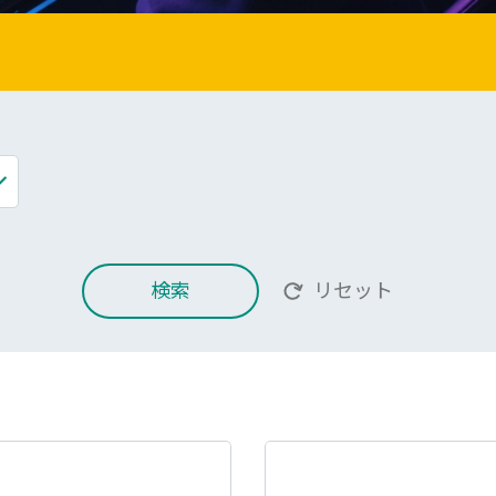
検索
リセット