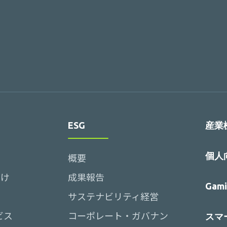
ESG
産業
個人
概要
向け
成果報告
Gami
サステナビリティ経営
ビス
コーポレート・ガバナン
スマー