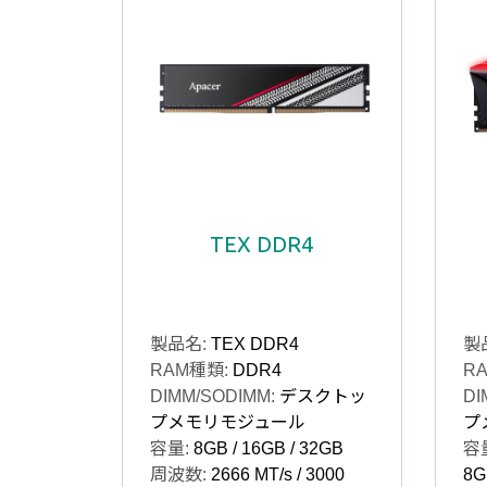
TEX DDR4
製品名:
TEX DDR4
製
RAM種類:
DDR4
R
DIMM/SODIMM:
デスクトッ
DI
プメモリモジュール
プ
容量:
8GB / 16GB / 32GB
容
周波数:
2666 MT/s / 3000
8G