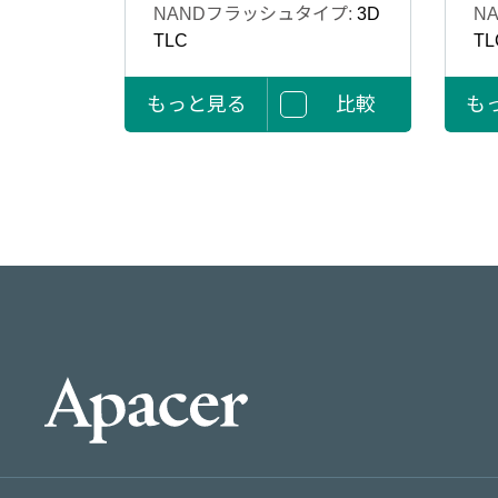
NANDフラッシュタイプ:
3D
N
TLC
TL
もっと見る
比較
も