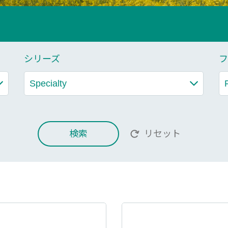
シリーズ
フ
検索
リセット