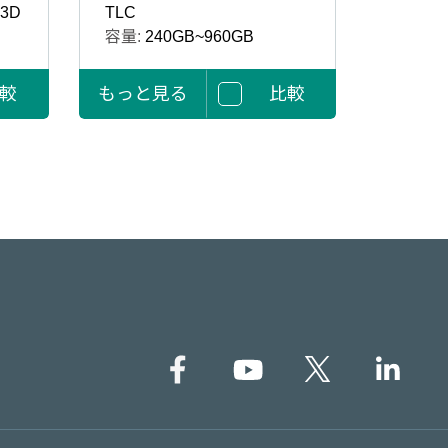
3D
TLC
容量:
240GB~960GB
較
もっと見る
比較