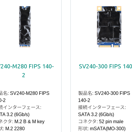
240-M280 FIPS 140-
SV240-300 FIPS 140
2
品名:
SV240-M280 FIPS
製品名:
SV240-300 FIPS
0-2
140-2
続インターフェース:
接続インターフェース:
TA 3.2 (6Gb/s)
SATA 3.2 (6Gb/s)
ネクタ:
M.2 B & M key
コネクタ:
52 pin male
状:
M.2 2280
形状:
mSATA(MO-300)