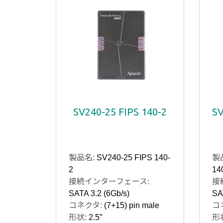
SV240-25 FIPS 140-2
SV
製品名:
SV240-25 FIPS 140-
製
2
14
接続インターフェース:
接
SATA 3.2 (6Gb/s)
SA
コネクタ:
(7+15) pin male
コ
形状:
2.5”
形