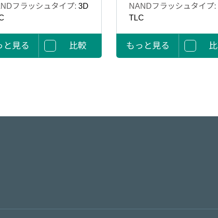
ANDフラッシュタイプ:
3D
NANDフラッシュタイプ:
C
TLC
っと見る
比較
もっと見る
比