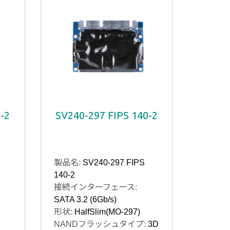
-2
SV240-297 FIPS 140-2
製品名:
SV240-297 FIPS
140-2
接続インターフェース:
SATA 3.2 (6Gb/s)
形状:
HalfSlim(MO-297)
NANDフラッシュタイプ:
3D