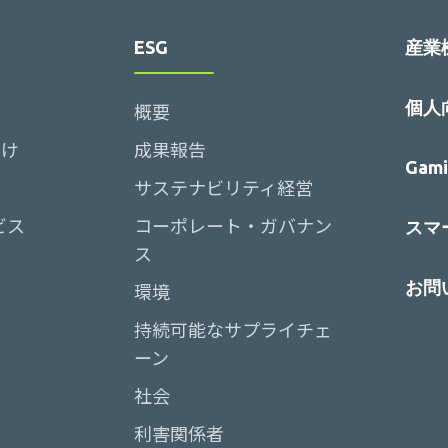
ESG
産業
個人
概要
向け
成果報告
Gami
サステナビリティ経営
ビス
コーポレート・ガバナン
スマー
ス
お問
環境
持続可能なサプライチェ
ーン
社会
利害関係者