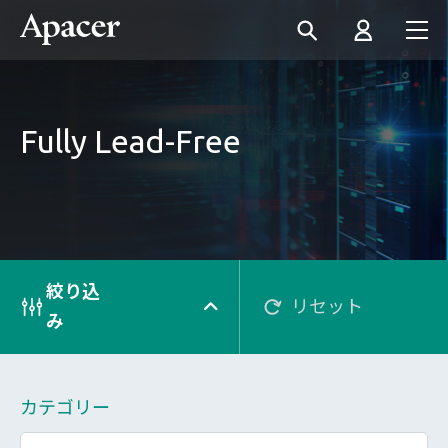
Fully Lead-Free
絞り込
リセット
み
カテゴリー