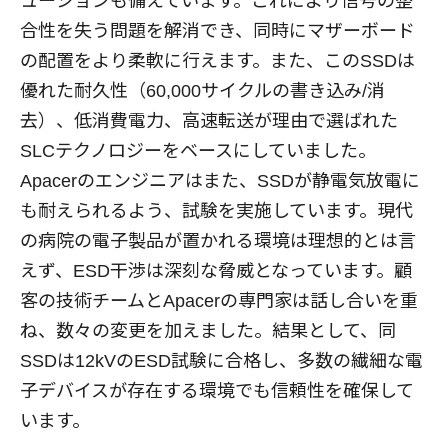
ューションも備えています。これにより信号の整
合性を失う問題を解消でき、同時にマザーボード
の配置をより柔軟に行えます。また、このSSDは
優れた耐久性（60,000サイクルの書き込み/消
去）、低消費電力、高速転送が理由で選ばれた
SLCテクノロジーをベースにしていました。
Apacerのエンジニアはまた、SSDが静電気放電に
も耐えられるよう、試験を実施しています。現代
の病院の電子製品が置かれる環境は理想的とは言
えず、ESD干渉は深刻な脅威となっています。顧
客の技術チームとApacerの専門家は話し合いを重
ね、数々の変更を加えました。結果として、同
SSDは12kVのESD試験に合格し、多数の繊細な電
子デバイスが存在する環境でも信頼性を確保して
います。