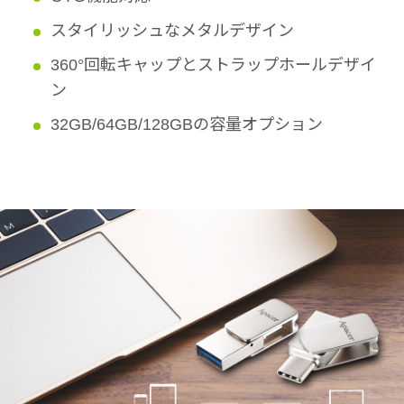
スタイリッシュなメタルデザイン
360°回転キャップとストラップホールデザイ
ン
32GB/64GB/128GBの容量オプション