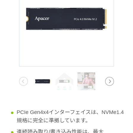
PCIe Gen4x4インターフェイスは、NVMe1.4
規格に完全に準拠しています。
連続読み取り/書き込み性能は、最大