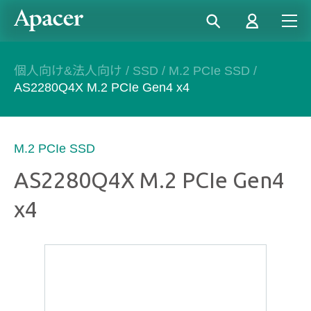
個人向け&法人向け
/
SSD
/
M.2 PCIe SSD
/
AS2280Q4X M.2 PCIe Gen4 x4
M.2 PCIe SSD
AS2280Q4X M.2 PCIe Gen4
x4