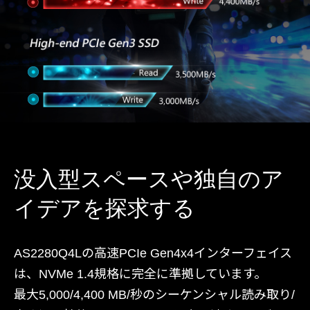
没入型スペースや独自のア
イデアを探求する
AS2280Q4Lの高速PCIe Gen4x4インターフェイス
は、NVMe 1.4規格に完全に準拠しています。
最大5,000/4,400 MB/秒のシーケンシャル読み取り/