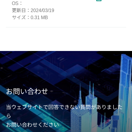
OS：
更新日：
2024/03/19
サイズ：
0.31 MB
お問い合わせ
当ウェブサイトで回答できない質問がありました
ら
お問い合わせください