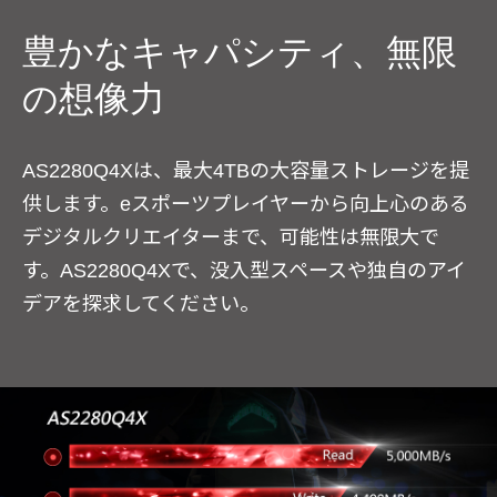
豊かなキャパシティ、無限
の想像力
AS2280Q4Xは、最大4TBの大容量ストレージを提
供します。eスポーツプレイヤーから向上心のある
デジタルクリエイターまで、可能性は無限大で
す。AS2280Q4Xで、没入型スペースや独自のアイ
デアを探求してください。