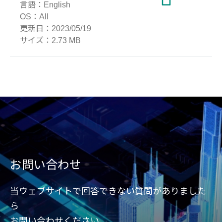
言語：
English
OS：
All
更新日：
2023/05/19
サイズ：
2.73 MB
お問い合わせ
当ウェブサイトで回答できない質問がありました
ら
お問い合わせください