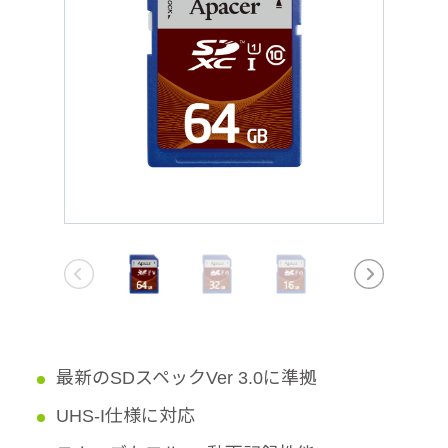
最新のSDスペックVer 3.0に準拠
UHS-I仕様に対応