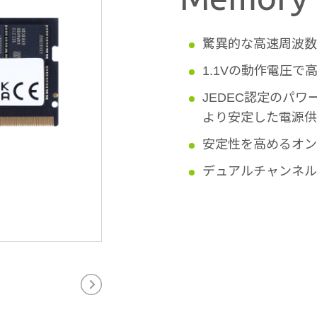
驚異的な高速周波数4
1.1Vの動作電圧で
JEDEC認定のパワ
より安定した電源供
安定性を高めるオン
デュアルチャンネル