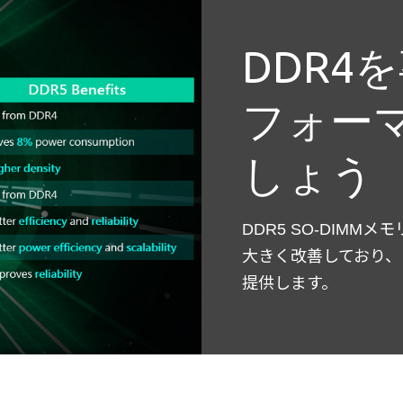
DDR4
フォー
しょう
DDR5 SO-DIM
大きく改善しており、
提供します。