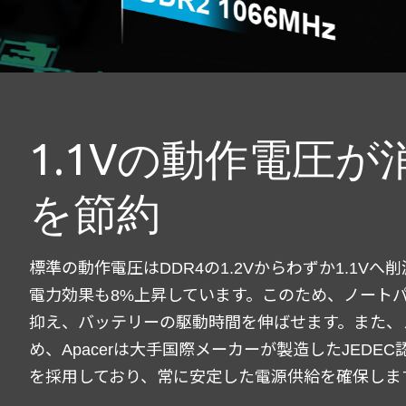
1.1Vの動作電圧が
を節約
標準の動作電圧はDDR4の1.2Vからわずか1.1V
電力効果も8%上昇しています。このため、ノート
抑え、バッテリーの駆動時間を伸ばせます。また、
め、Apacerは大手国際メーカーが製造したJEDEC
を採用しており、常に安定した電源供給を確保しま