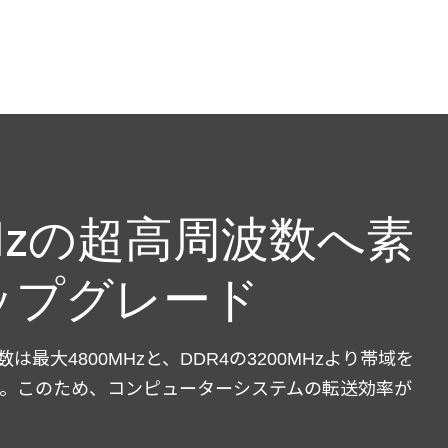
MHzの超高周波数へ素
ップグレード
は最大4800MHzと、DDR4の3200MHzより帯域を
す。このため、コンピューターシステムの転送効率が