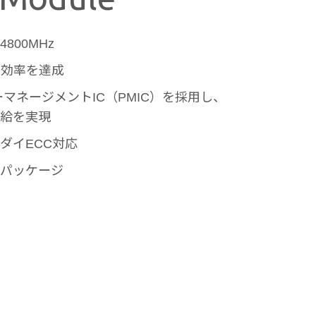
もっと見る
800MHz
もっと見る
高効率を達成
ーマネージメントIC（PMIC）を採用し、
給を実現
ダイECC対応
パッケージ