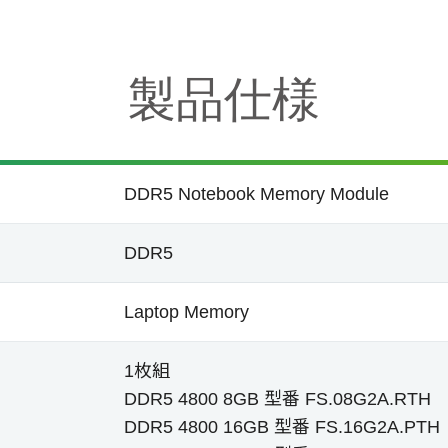
製品仕様
DDR5 Notebook Memory Module
DDR5
Laptop Memory
1枚組
DDR5 4800 8GB 型番 FS.08G2A.RTH
DDR5 4800 16GB 型番 FS.16G2A.PTH