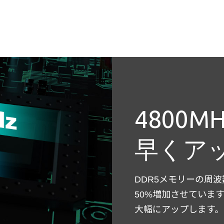
4800
早くア
DDR5メモリーの周波数
50%増加させていま
大幅にアップします。