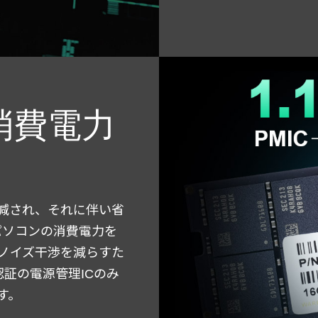
消費電力
へ削減され、それに伴い省
パソコンの消費電力を
ノイズ干渉を減らすた
認証の電源管理ICのみ
す。