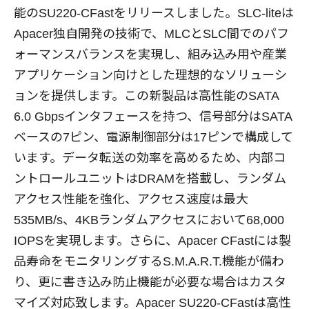
能のSU220-CFastをリリースしました。SLC-liteは
Apacer独自開発の技術で、MLCとSLC間でのパフ
ォーマンスバランスを実現し、組み込み用や産業
アプリケーション向けとした理想的なソリューシ
ョンを提供します。この新製品は高性能のSATA
6.0 Gbpsインタフェースを持つ、信号部分はSATA
ベースの7ピン、電源制御部分は17ピンで構成して
います。データ転送の効率を高めるため、内部コ
ントロールユニットはDRAMを搭載し、ランダム
アクセス性能を強化、アクセス速度は最大
535MB/s、4KBランダムアクセスにおいて68,000
IOPSを実現します。さらに、Apacer CFastには製
品寿命をモニタリングするS.M.A.R.T.機能が備わ
り、更に書き込み防止機能が必要な場合はカスタ
マイズ対応致します。Apacer SU220-CFastは高性