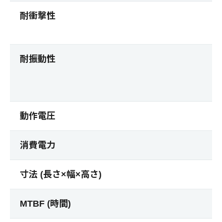
耐衝撃性
耐振動性
動作電圧
消費電力
寸法 (長さ×幅×高さ)
MTBF (時間)