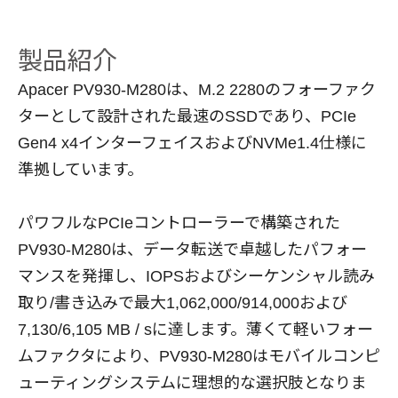
製品紹介
Apacer PV930-M280は、M.2 2280のフォーファク
ターとして設計された最速のSSDであり、PCIe
Gen4 x4インターフェイスおよびNVMe1.4仕様に
準拠しています。
パワフルなPCIeコントローラーで構築された
PV930-M280は、データ転送で卓越したパフォー
マンスを発揮し、IOPSおよびシーケンシャル読み
取り/書き込みで最大1,062,000/914,000および
7,130/6,105 MB / sに達します。薄くて軽いフォー
ムファクタにより、PV930-M280はモバイルコンピ
ューティングシステムに理想的な選択肢となりま