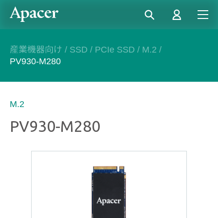
産業機器向け
/
SSD
/
PCIe SSD
/
M.2
/
PV930-M280
M.2
PV930-M280