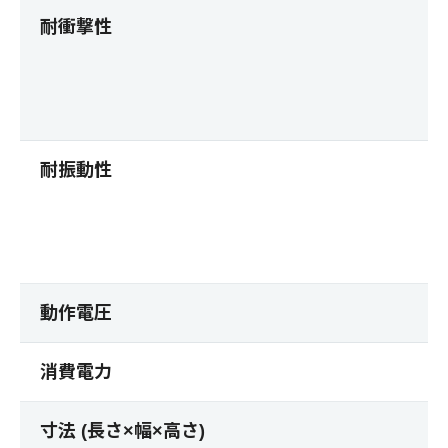
耐衝撃性
耐振動性
動作電圧
消費電力
寸法 (長さ×幅×高さ)