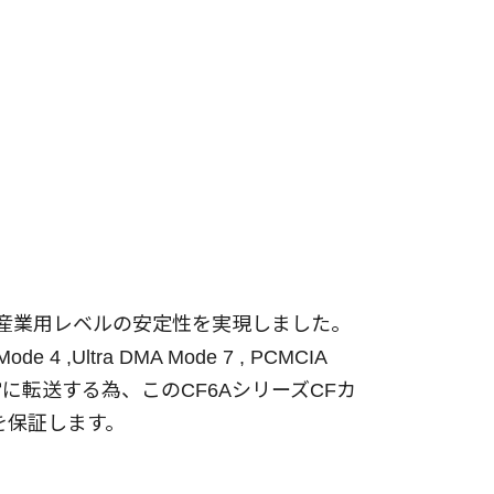
採用、産業用レベルの安定性を実現しました。
 ,Ultra DMA Mode 7 , PCMCIA
正常に転送する為、このCF6AシリーズCFカ
性を保証します。