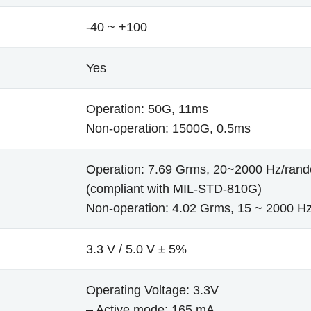
-40 ~ +100
Yes
Operation: 50G, 11ms
Non-operation: 1500G, 0.5ms
Operation: 7.69 Grms, 20~2000 Hz/ran
(compliant with MIL-STD-810G)
Non-operation: 4.02 Grms, 15 ~ 2000 H
3.3 V / 5.0 V ± 5%
Operating Voltage: 3.3V
– Active mode: 165 mA