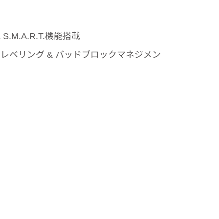
もっと見る
 & S.M.A.R.T.機能搭載
もっと見る
レベリング & バッドブロックマネジメン