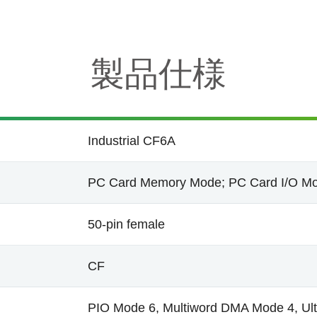
製品仕様
Industrial CF6A
PC Card Memory Mode; PC Card I/O Mo
50-pin female
CF
PIO Mode 6, Multiword DMA Mode 4, 