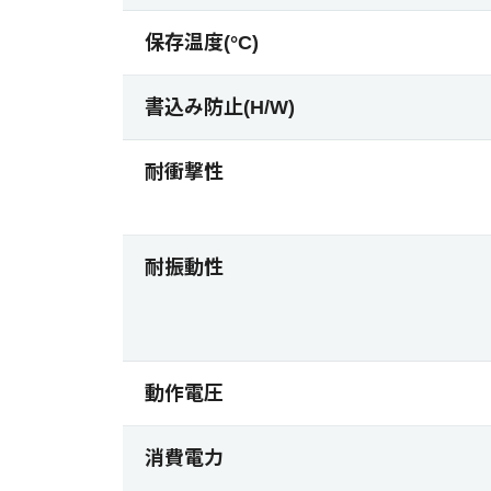
保存温度(°C)
書込み防止(H/W)
耐衝撃性
耐振動性
動作電圧
消費電力