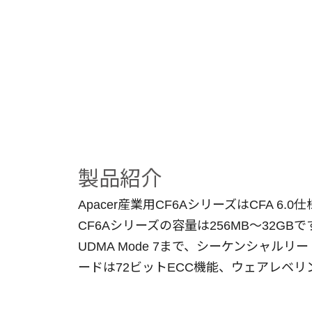
製品紹介
Apacer産業用CF6AシリーズはCFA
CF6Aシリーズの容量は256MB～32GBです。データ転
UDMA Mode 7まで、シーケンシャルリ
ードは72ビットECC機能、ウェアレベリン