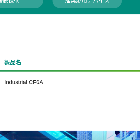
搭載技術
推奨応用デバイス
製品名
Industrial CF6A
ite Protect
ルスケア
Wide Temperature
サーバー&ネットワ
ング
er's Write Protect feature
Apacerの製品は、-40℃
rs this capability, allowing
+85度までの厳しい温度範
キュリティ、セーフティお
限界を越えて境界を拡張