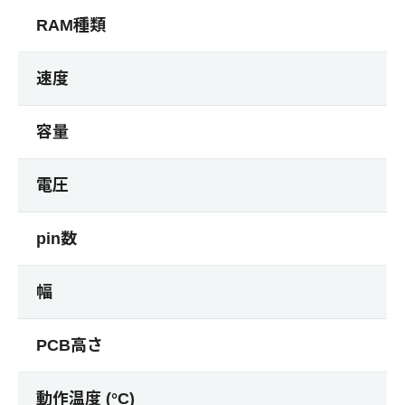
RAM種類
速度
容量
電圧
pin数
幅
PCB高さ
動作温度 (°C)