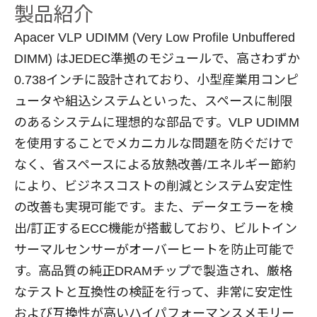
製品紹介
Apacer VLP UDIMM (Very Low Profile Unbuffered
DIMM) はJEDEC準拠のモジュールで、高さわずか
0.738インチに設計されており、小型産業用コンピ
ュータや組込システムといった、スペースに制限
のあるシステムに理想的な部品です。VLP UDIMM
を使用することでメカニカルな問題を防ぐだけで
なく、省スペースによる放熱改善/エネルギー節約
により、ビジネスコストの削減とシステム安定性
の改善も実現可能です。また、データエラーを検
出/訂正するECC機能が搭載しており、ビルトイン
サーマルセンサーがオーバーヒートを防止可能で
す。高品質の純正DRAMチップで製造され、厳格
なテストと互換性の検証を行って、非常に安定性
および互換性が高いハイパフォーマンスメモリー