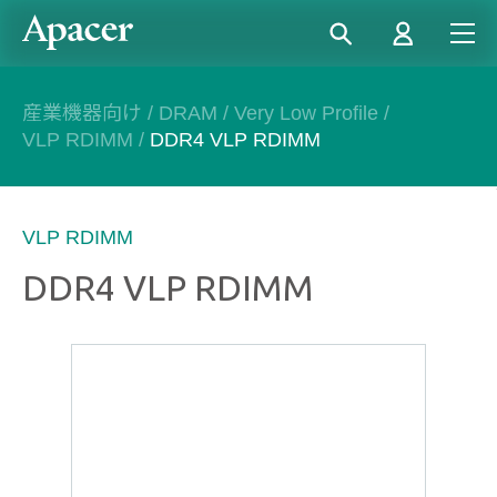
産業機器向け
/
DRAM
/
Very Low Profile
/
VLP RDIMM
/
DDR4 VLP RDIMM
VLP RDIMM
DDR4 VLP RDIMM