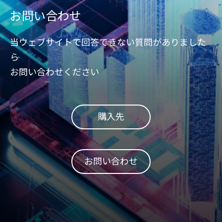
お問い合わせ
当ウェブサイトで回答できない質問がありました
ら
お問い合わせください
購入先
お問い合わせ