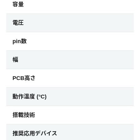
容量
電圧
pin数
幅
PCB高さ
動作温度 (°C)
搭載技術
推奨応用デバイス