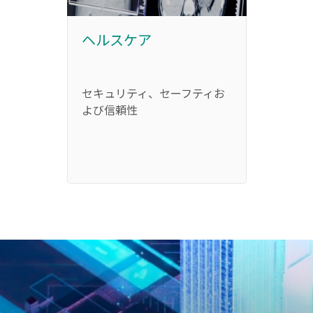
ヘルスケア
サー
ング
セキュリティ、セーフティお
限界
よび信頼性