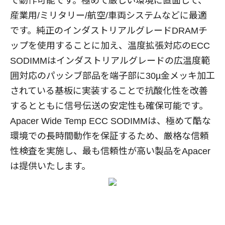
で動作可能です。極めて厳しい環境に直面して、
産業用/ミリタリー/航空/車両システムなどに最適
です。純正のインダストリアルグレードDRAMチ
ップを使用することに加え、温度拡張対応のECC
SODIMMはインダストリアルグレードの広温度範
囲対応のパッシブ部品を端子部に30µ金メッキ加工
されている基板に実装することで抗酸化性を改善
するとともに信号伝送の安定性も確保可能です。
Apacer Wide Temp ECC SODIMMは、極めて酷な
環境での長時間動作を保証するため、厳格な信頼
性検査を実施し、最も信頼性が高い製品をApacer
は提供いたします。