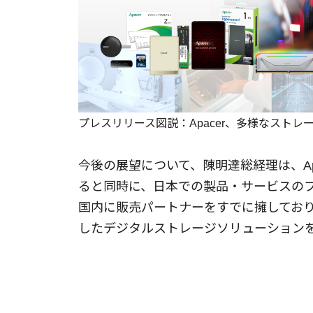
プレスリリース図説：Apacer、多様なスト
今後の展望について、陳明達総経理は、A
ると同時に、日本での製品・サービスのプ
国内に販売パートナーをすでに擁してお
したデジタルストレージソリューション