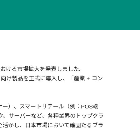
もっと見る
もっと見る
日本における市場拡大を発表しました。
ー向け製品を正式に導入し、「産業 + コン
ナー）、スマートリテール（例：POS端
ク、サーバーなど、各種業界のトップクラ
質を活かし、日本市場において確固たるブラ