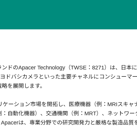
Apacer Technology（TWSE：8271）は、
ツクモ、ヨドバシカメラといった主要チャネルにコンシューマ
戦略を展開します。
プリケーション市場を開拓し、医療機器（例：MRIスキャ
例：自動化機器）、交通機関（例：MRT）、ネットワー
Apacerは、専業分野での研究開発力と厳格な製造品