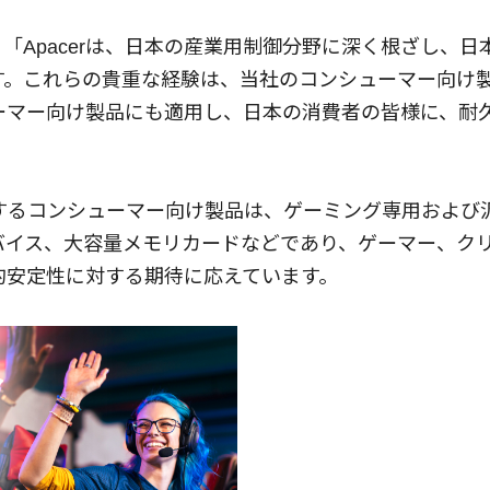
「Apacerは、日本の産業用制御分野に深く根ざし、
す。これらの貴重な経験は、当社のコンシューマー向け
ーマー向け製品にも適用し、日本の消費者の皆様に、耐
とするコンシューマー向け製品は、ゲーミング専用および汎
バイス、大容量メモリカードなどであり、ゲーマー、ク
的安定性に対する期待に応えています。