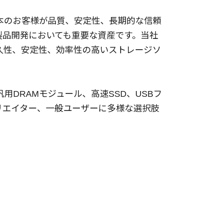
日本のお客様が品質、安定性、長期的な信頼
製品開発においても重要な資産です。当社
久性、安定性、効率性の高いストレージソ
用DRAMモジュール、高速SSD、USBフ
リエイター、一般ユーザーに多様な選択肢