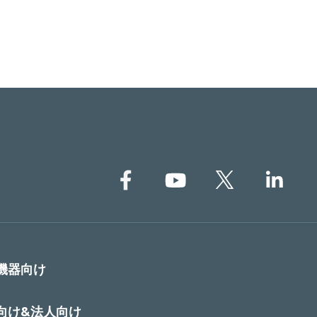
機器向け
向け&法人向け