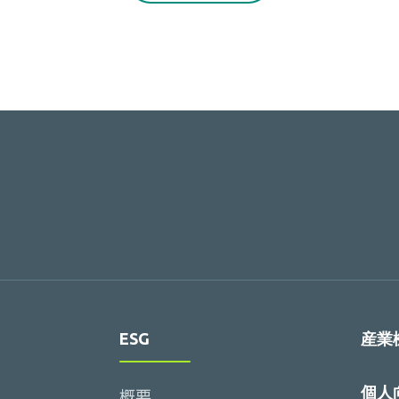
ESG
産業
個人
概要