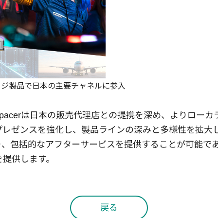
レージ製品で日本の主要チャネルに参入
pacerは日本の販売代理店との提携を深め、よりロー
レゼンスを強化し、製品ラインの深みと多様性を拡大して
り、包括的なアフターサービスを提供することが可能で
を提供します。
戻る