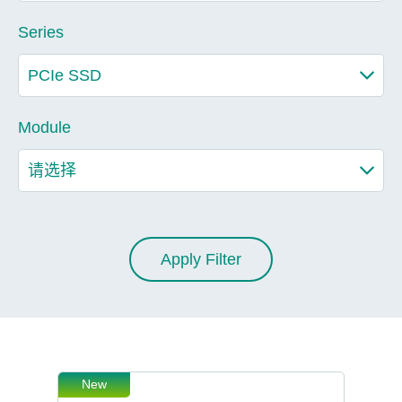
Series
Module
Apply Filter
New