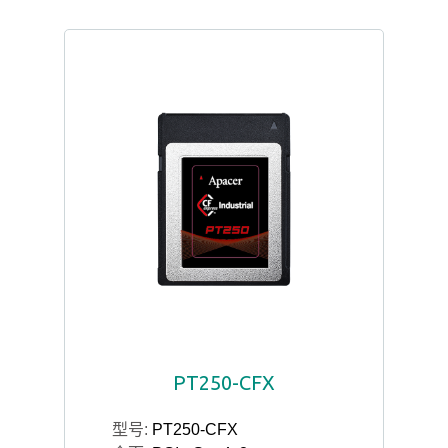
PT250-CFX
型号:
PT250-CFX