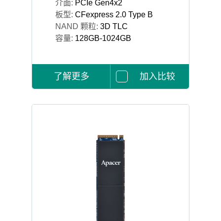
介面:
PCIe Gen4x2
板型:
CFexpress 2.0 Type B
NAND 颗粒:
3D TLC
容量:
128GB-1024GB
了解更多
加入比较