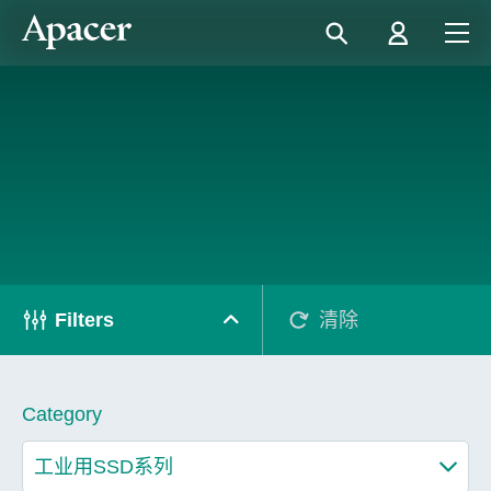
Filters
清除
Category