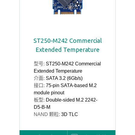
ST250-M242 Commercial
Extended Temperature
型号:
ST250-M242 Commercial
Extended Temperature
介面:
SATA 3.2 (6Gb/s)
接口:
75-pin SATA-based M.2
module pinout
板型:
Double-sided M.2 2242-
D5-B-M
NAND 颗粒:
3D TLC